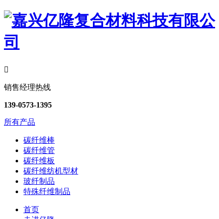

销售经理热线
139-0573-1395
所有产品
碳纤维棒
碳纤维管
碳纤维板
碳纤维纺机型材
玻纤制品
特殊纤维制品
首页