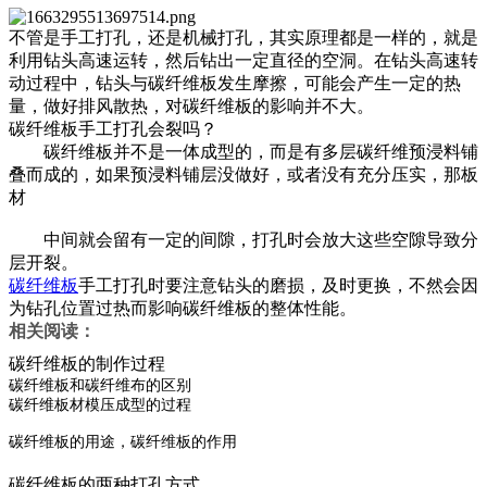
不管是手工打孔，还是机械打孔，其实原理都是一样的，就是
利用钻头高速运转，然后钻出一定直径的空洞。在钻头高速转
动过程中，钻头与碳纤维板发生摩擦，可能会产生一定的热
量，做好排风散热，对碳纤维板的影响并不大。
碳纤维板手工打孔会裂吗？
碳纤维板并不是一体成型的，而是有多层碳纤维预浸料铺
叠而成的，如果预浸料铺层没做好，或者没有充分压实，那板
材
中间就会留有一定的间隙，打孔时会放大这些空隙导致分
层开裂。
碳纤维板
手工打孔时要注意钻头的磨损，及时更换，不然会因
为钻孔位置过热而影响碳纤维板的整体性能。
相关阅读：
碳纤维板的制作过程
碳纤维板和碳纤维布的区别
碳纤维板材模压成型的过程
碳纤维板的用途，碳纤维板的作用
碳纤维板的两种打孔方式