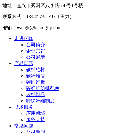
地址：嘉兴市秀洲区八字路650号1号楼
联系方式：139-0573-1395（王力）
邮箱：wangli@hnlongfrp.com
走进亿隆
公司简介
企业宗旨
公司展示
产品展示
碳纤维棒
碳纤维管
碳纤维板
碳纤维纺机配件
玻纤制品
特殊纤维制品
技术服务
应用领域
服务支持
常见问题
公司新闻