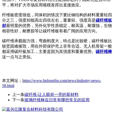
平，将对扩大市场应用规模发挥出直接效应。
纤维板密度很低，同体积的情况下要比钢结构的材料重量轻四
分之三，强度却能高出四倍左右，重量轻、强度高是
碳纤维板
材
最明显的优势，另外化学性质稳定，耐高温，耐腐蚀，生物
相容性好，耐磨损等让碳纤维板有着广阔的应用方向。
碳纤维承载能力强，弯曲刚度大，特点是比较硬，碳纤维板比
较坚固难摧毁，用在外部保护壳上非常合适。无人机骨架一般
都采用碳纤板加工，主要是因为其强度和重量优势。
碳纤维棒
这一点与之类似。
本文网址：
https://www.hnlongfrp.com/news/industry-news-
58.html
上一条
碳纤维-让人眼前一亮的新材料
下一条
玻璃纤维棒在日常有哪些常见的应用