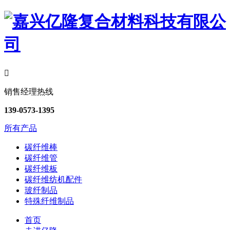

销售经理热线
139-0573-1395
所有产品
碳纤维棒
碳纤维管
碳纤维板
碳纤维纺机配件
玻纤制品
特殊纤维制品
首页