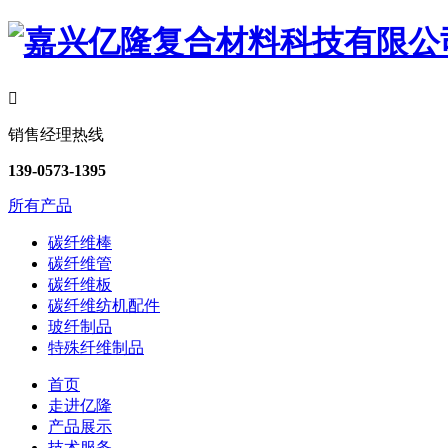

销售经理热线
139-0573-1395
所有产品
碳纤维棒
碳纤维管
碳纤维板
碳纤维纺机配件
玻纤制品
特殊纤维制品
首页
走进亿隆
产品展示
技术服务