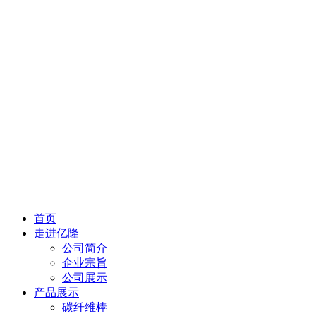
首页
走进亿隆
公司简介
企业宗旨
公司展示
产品展示
碳纤维棒