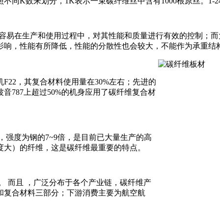
同K数来划分，1K表示一束碳纤维丝中含有1000根原丝。1-2
容易在生产和使用过程中，对其性能和质量进行有效的控制；而大
影响，性能有所降低，性能的分散性也会较大，不能作为承重结
22，其复合材料使用量在30%左右；先进的
音787上超过50%的机身应用了碳纤维复合材
，强度为钢的7~9倍，是目前已大量生产的高
度大）的纤维，这是碳纤维最重要的特点。
。 而且 ，广泛分布于各个产业链，碳纤维产
和复合材料三部分；下游消费主要为航空航