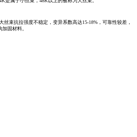
4K是属于小丝束，48K以上的被称为大丝束。
丝束抗拉强度不稳定，变异系数高达15-18%，可靠性较差，
构加固材料。