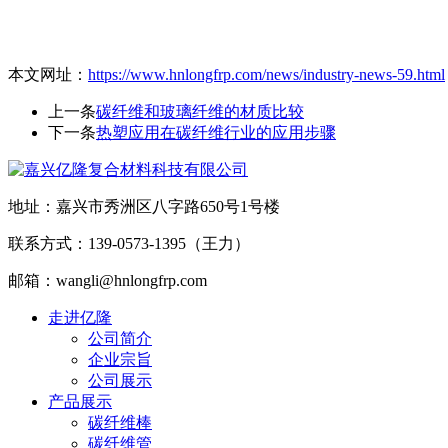
本文网址：
https://www.hnlongfrp.com/news/industry-news-59.html
上一条
碳纤维和玻璃纤维的材质比较
下一条
热塑应用在碳纤维行业的应用步骤
地址：嘉兴市秀洲区八字路650号1号楼
联系方式：139-0573-1395（王力）
邮箱：wangli@hnlongfrp.com
走进亿隆
公司简介
企业宗旨
公司展示
产品展示
碳纤维棒
碳纤维管