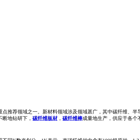
重点推荐领域之一。新材料领域涉及领域甚广，其中碳纤维、半导
不断地钻研下，
碳纤维板材
，
碳纤维棒
成量地生产，供应于各个