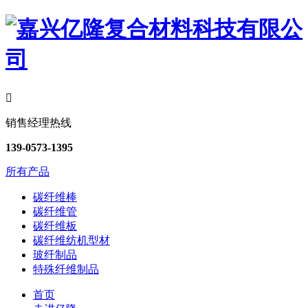

销售经理热线
139-0573-1395
所有产品
碳纤维棒
碳纤维管
碳纤维板
碳纤维纺机型材
玻纤制品
特殊纤维制品
首页