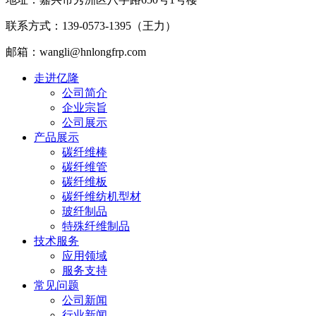
联系方式：139-0573-1395（王力）
邮箱：wangli@hnlongfrp.com
走进亿隆
公司简介
企业宗旨
公司展示
产品展示
碳纤维棒
碳纤维管
碳纤维板
碳纤维纺机型材
玻纤制品
特殊纤维制品
技术服务
应用领域
服务支持
常见问题
公司新闻
行业新闻