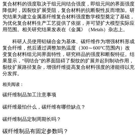
复合材料的强度取决于组元间结合强度，即组元间的界面强度
降低时，因裂纹扩展受阻，复合材料的抗断裂性反而增加。研
究结果为建立金属基纤维复合材料强度数学模型奠定了基础，
为优化复合材料生产工艺提供了依据，并可望扩大模型实际应
用范围。相关研究结果发表在《金属》（Metals）杂志上。
科研人员使用铝锡合金为基体、碳纤维作为增强材料形成
复合纤维，然后通过调整加热温度（300～600°C范围内）改
变复合材料组元间界面特性，研究样品的强度和断裂特征。结
果显示，“弱结合”的界面阻碍了裂纹的扩展并起到制动作用，
裂纹扩展路径复杂，增强纤维提高复合材料强度的潜能得以充
分发挥。
相关阅读：
碳纤维制品加工注意事项
碳纤维最怕什么，碳纤维有哪些缺点？
碳纤维制品定制周期长吗？
碳纤维制品有固定参数吗？