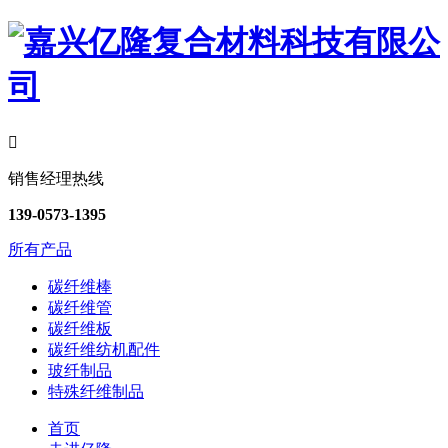

销售经理热线
139-0573-1395
所有产品
碳纤维棒
碳纤维管
碳纤维板
碳纤维纺机配件
玻纤制品
特殊纤维制品
首页