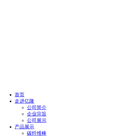
首页
走进亿隆
公司简介
企业宗旨
公司展示
产品展示
碳纤维棒