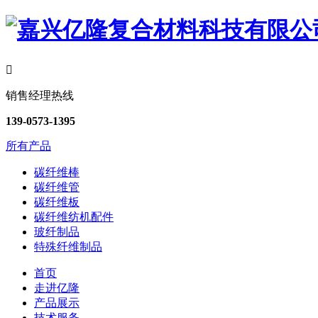

销售经理热线
139-0573-1395
所有产品
碳纤维棒
碳纤维管
碳纤维板
碳纤维纺机配件
玻纤制品
特殊纤维制品
首页
走进亿隆
产品展示
技术服务