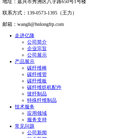
地址：嘉兴市秀洲区八字路650号1号楼
联系方式：139-0573-1395（王力）
邮箱：wangli@hnlongfrp.com
走进亿隆
公司简介
企业宗旨
公司展示
产品展示
碳纤维棒
碳纤维管
碳纤维板
碳纤维纺机配件
玻纤制品
特殊纤维制品
技术服务
应用领域
服务支持
常见问题
公司新闻