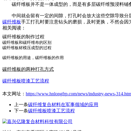
碳纤维板并不是一体成型的，而是有多层碳纤维预浸料铺叠
中间就会留有一定的间隙，打孔时会放大这些空隙导致分
碳纤维板
手工打孔时要注意钻头的磨损，及时更换，不然会因
相关阅读：
碳纤维板的制作过程
碳纤维板和碳纤维布的区别
碳纤维板材模压成型的过程
碳纤维板的用途，碳纤维板的作用
碳纤维板的两种打孔方式
碳纤维板喷漆工艺流程
本文网址：
https://www.hnlongfrp.com/news/industry-news-314.htm
上一条
碳纤维复合材料在军事领域的应用
下一条
碳纤维板喷漆工艺流程