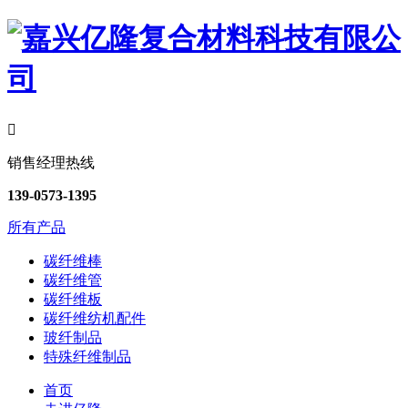

销售经理热线
139-0573-1395
所有产品
碳纤维棒
碳纤维管
碳纤维板
碳纤维纺机配件
玻纤制品
特殊纤维制品
首页