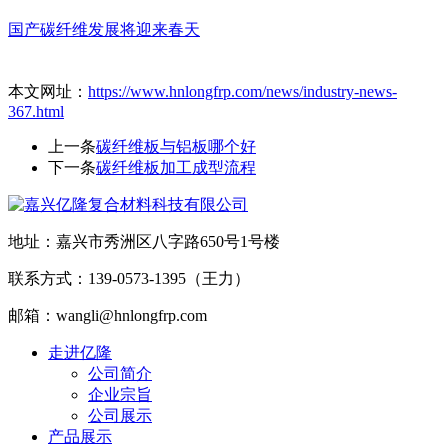
国产碳纤维发展将迎来春天
本文网址：
https://www.hnlongfrp.com/news/industry-news-
367.html
上一条
碳纤维板与铝板哪个好
下一条
碳纤维板加工成型流程
地址：嘉兴市秀洲区八字路650号1号楼
联系方式：139-0573-1395（王力）
邮箱：wangli@hnlongfrp.com
走进亿隆
公司简介
企业宗旨
公司展示
产品展示