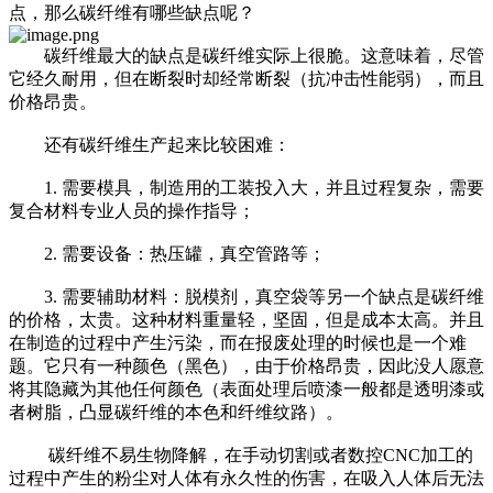
点，那么碳纤维有哪些缺点呢？
碳纤维最大的缺点是碳纤维实际上很脆。这意味着，尽管
它经久耐用，但在断裂时却经常断裂（抗冲击性能弱），而且
价格昂贵。
还有碳纤维生产起来比较困难：
1. 需要模具，制造用的工装投入大，并且过程复杂，需要
复合材料专业人员的操作指导；
2. 需要设备：热压罐，真空管路等；
3. 需要辅助材料：脱模剂，真空袋等另一个缺点是碳纤维
的价格，太贵。这种材料重量轻，坚固，但是成本太高。并且
在制造的过程中产生污染，而在报废处理的时候也是一个难
题。它只有一种颜色（黑色），由于价格昂贵，因此没人愿意
将其隐藏为其他任何颜色（表面处理后喷漆一般都是透明漆或
者树脂，凸显碳纤维的本色和纤维纹路）。
碳纤维不易生物降解，在手动切割或者数控CNC加工的
过程中产生的粉尘对人体有永久性的伤害，在吸入人体后无法