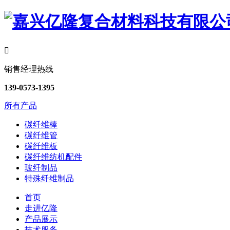

销售经理热线
139-0573-1395
所有产品
碳纤维棒
碳纤维管
碳纤维板
碳纤维纺机配件
玻纤制品
特殊纤维制品
首页
走进亿隆
产品展示
技术服务