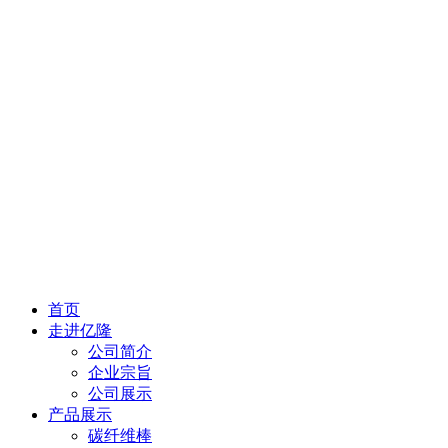
首页
走进亿隆
公司简介
企业宗旨
公司展示
产品展示
碳纤维棒