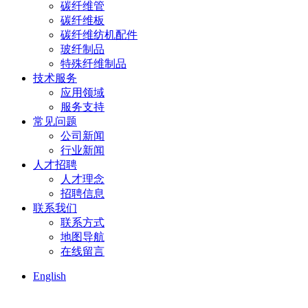
碳纤维管
碳纤维板
碳纤维纺机配件
玻纤制品
特殊纤维制品
技术服务
应用领域
服务支持
常见问题
公司新闻
行业新闻
人才招聘
人才理念
招聘信息
联系我们
联系方式
地图导航
在线留言
English