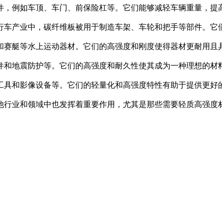
件，例如车顶、车门、前保险杠等。它们能够减轻车辆重量，提
行车产业中，碳纤维板被用于制造车架、车轮和把手等部件。它
和赛艇等水上运动器材。它们的高强度和刚度使得器材更耐用且
件和地震防护等。它们的高强度和耐久性使其成为一种理想的材
工具和影像设备等。它们的轻量化和高强度特性有助于提供更好
他行业和领域中也发挥着重要作用，尤其是那些需要轻质高强度