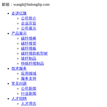
邮箱：wangli@hnlongfrp.com
走进亿隆
公司简介
企业宗旨
公司展示
产品展示
碳纤维棒
碳纤维管
碳纤维板
碳纤维纺机型材
玻纤制品
特殊纤维制品
技术服务
应用领域
服务支持
常见问题
公司新闻
行业新闻
人才招聘
人才理念