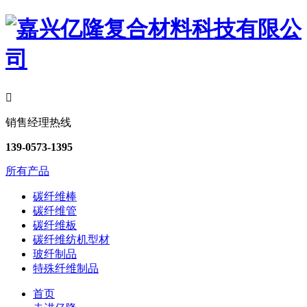

销售经理热线
139-0573-1395
所有产品
碳纤维棒
碳纤维管
碳纤维板
碳纤维纺机型材
玻纤制品
特殊纤维制品
首页