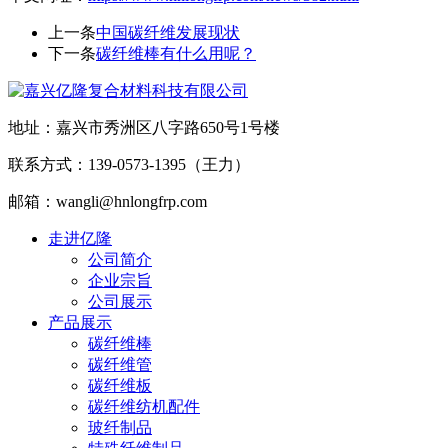
上一条
中国碳纤维发展现状
下一条
碳纤维棒有什么用呢？
地址：嘉兴市秀洲区八字路650号1号楼
联系方式：139-0573-1395（王力）
邮箱：wangli@hnlongfrp.com
走进亿隆
公司简介
企业宗旨
公司展示
产品展示
碳纤维棒
碳纤维管
碳纤维板
碳纤维纺机配件
玻纤制品