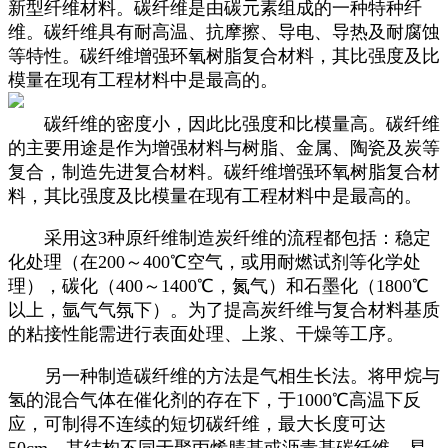
新型纤维材料。碳纤维是由碳元素组成的一种特种纤
维。碳纤维具有耐高温、抗摩擦、导电、导热及耐腐蚀
等特性。碳纤维增强环氧树脂复合材料，其比强度及比
模量在现有工程材料中是最高的。
碳纤维的密度小，因此比强度和比模量高。碳纤维
的主要用途是作为增强材料与树脂、金属、陶瓷及炭等
复合，制造先进复合材料。碳纤维增强环氧树脂复合材
料，其比强度及比模量在现有工程材料中是最高的。
采用这3种原纤维制造炭纤维的流程都包括：稳定
化处理（在200～400℃空气，或用耐燃试剂等化学处
理），碳化（400～1400℃，氮气）和石墨化（1800℃
以上，氩气气氛下）。为了提高炭纤维与复合材料基质
的粘接性能需进行表面处理、上浆、干燥等工序。
另一种制造碳纤维的方法是气相生长法。将甲烷与
氢的混合气体在催化剂的存在下，于1000℃高温下反
应，可制得不连续的短切碳纤维，最大长度可达