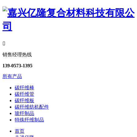

销售经理热线
139-0573-1395
所有产品
碳纤维棒
碳纤维管
碳纤维板
碳纤维纺机配件
玻纤制品
特殊纤维制品
首页